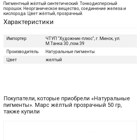
Пигментный жёлтый синтетический. Тонкодисперсный
порошок. Неорганическое вещество, соединение железа и
кислорода. Цвет жёлтый, прозрачный.
Характеристики
Импортер
ЧТУП "Художник-плюс", г. Минск, ул.
М.Танка 30 ,пом.39
Производитель
Натуральные пигменты
Цвет
желтый
Покупатели, которые приобрели «Натуральные
пигменты». Марс жёлтый прозрачный 50 гр,
также купили