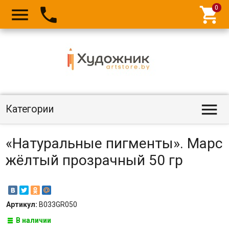




Категории
«Натуральные пигменты». Марс
жёлтый прозрачный 50 гр
Артикул:
B033GR050
В наличии