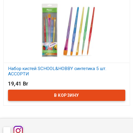
Набор кистей SCHOOL&HOBBY синтетика 5 шт.
АССОРТИ
19,41 Br
В наличии