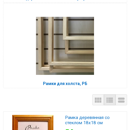
Рамки для холста, РБ



Рамка деревянная со
стеклом 18х18 см