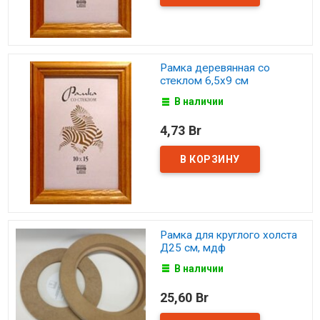
Рамка деревянная со
стеклом 6,5х9 см
В наличии
4,73 Br
Рамка для круглого холста
Д25 см, мдф
В наличии
25,60 Br