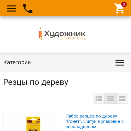




Категории
Резцы по дереву



Набор резцов по дереву
"Сонет", 3 штук в упаковке с
европодвесом