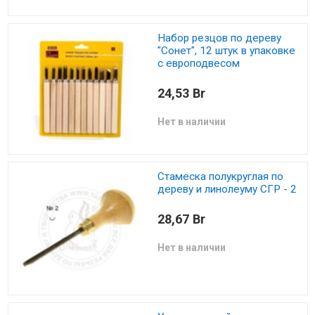
Набор резцов по дереву
"Сонет", 12 штук в упаковке
с европодвесом
24,53 Br
Нет в наличии
Стамеска полукруглая по
дереву и линолеуму СГР - 2
28,67 Br
Нет в наличии