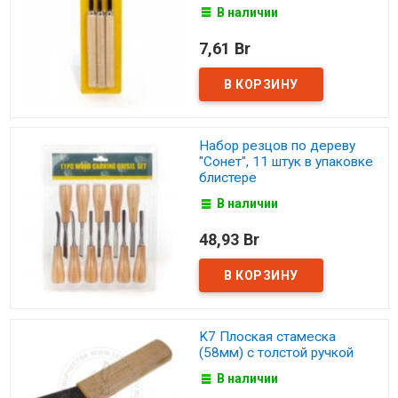
В наличии
7,61 Br
Набор резцов по дереву
"Сонет", 11 штук в упаковке
блистере
В наличии
48,93 Br
K7 Плоская стамеска
(58мм) с толстой ручкой
В наличии