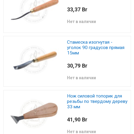
33,37 Br
Нет в наличии
Стамеска изогнутая -
уголок 90 градусов прямая
15мм
30,79 Br
Нет в наличии
Нож силовой топорик для
резьбы по твердому дереву
33 мм
41,90 Br
Нет в наличии