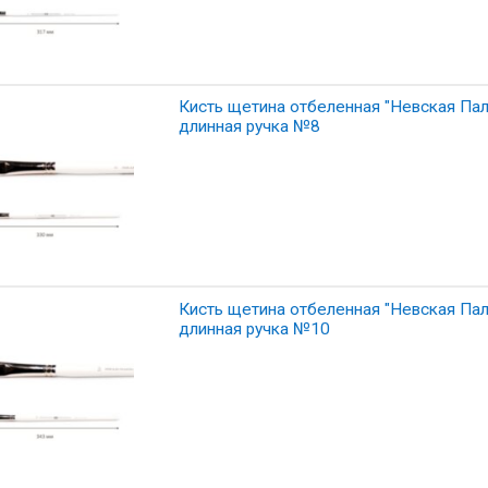
Кисть щетина отбеленная "Невская Пали
длинная ручка №8
Кисть щетина отбеленная "Невская Пали
длинная ручка №10