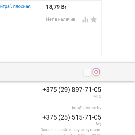
тра", плоская,
18,79 Br


Нет в наличии
+375 (29) 897-71-05
МТС
info@artstore.by
+375 (25) 515-71-05
Life:)
Заказы на сайте - круглосуточно.