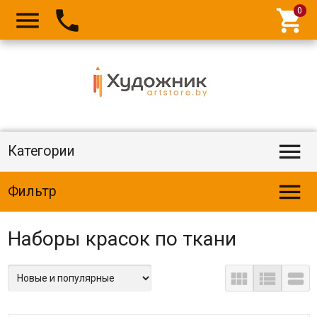




Категории

Фильтр
Наборы красок по ткани


