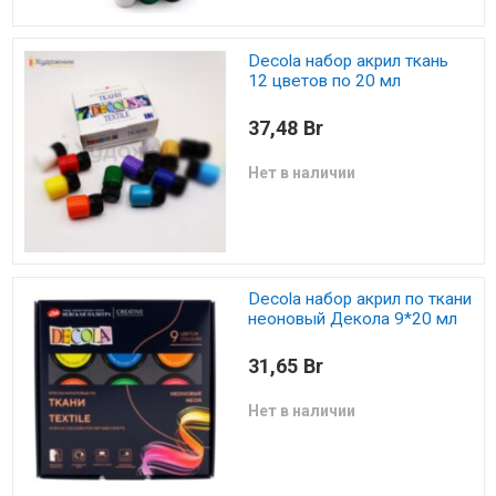
Decola набор акрил ткань
12 цветов по 20 мл
37,48 Br
Нет в наличии
Decola набор акрил по ткани
неоновый Декола 9*20 мл
31,65 Br
Нет в наличии