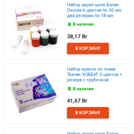
Набор акрил шелк Батик
Decola 6 цветов по 50 мл,
два резерва по 18 мл
В наличии
38,17 Br
Набор красок по ткани
"Батик-ХОББИ" 5 цветов +
резерв с трубочкой
В наличии
41,67 Br
Набор акрил шелк Батик