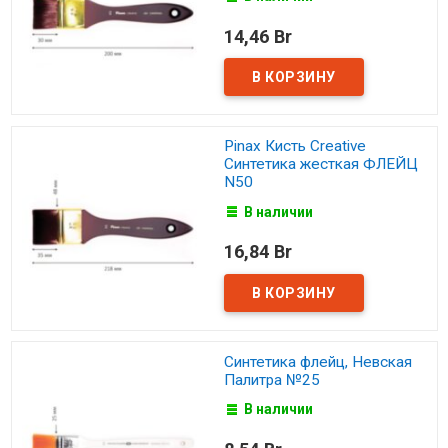
14,46 Br
Pinax Кисть Creative
Синтетика жесткая ФЛЕЙЦ
N50
В наличии
16,84 Br
Синтетика флейц, Невская
Палитра №25
В наличии