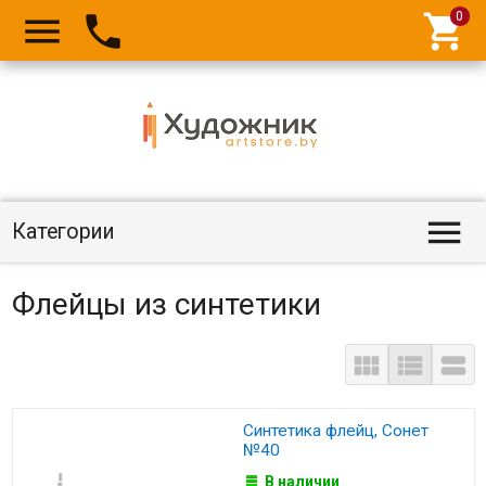




Категории
Флейцы из синтетики



Синтетика флейц, Сонет
№40
В наличии