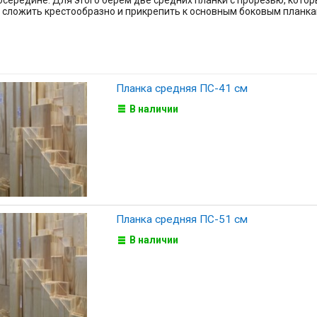
середине. Для этого берем две средних планки с прорезью, котор
 сложить крестообразно и прикрепить к основным боковым планка
Планка средняя ПС-41 см
В наличии
Планка средняя ПС-51 см
В наличии