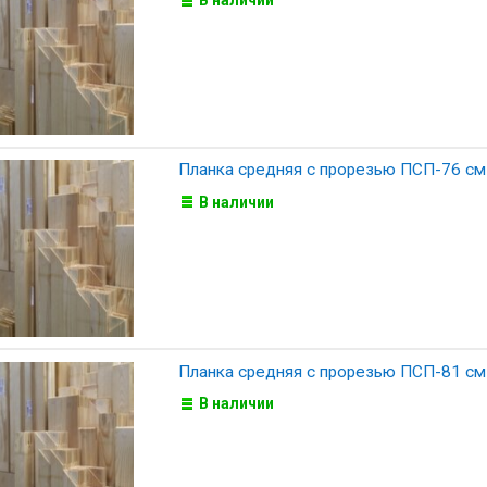
В наличии
Планка средняя с прорезью ПСП-76 см
В наличии
Планка средняя с прорезью ПСП-81 см
В наличии