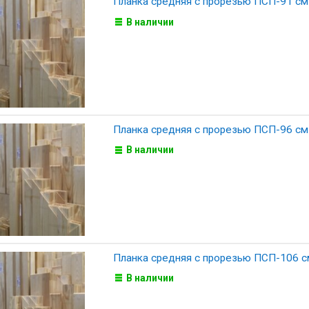
Планка средняя с прорезью ПСП-91 см
В наличии
Планка средняя с прорезью ПСП-96 см
В наличии
Планка средняя с прорезью ПСП-106 с
В наличии