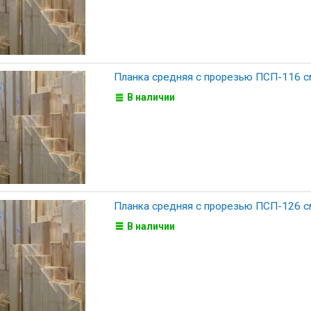
Планка средняя с прорезью ПСП-116 с
В наличии
Планка средняя с прорезью ПСП-126 с
В наличии