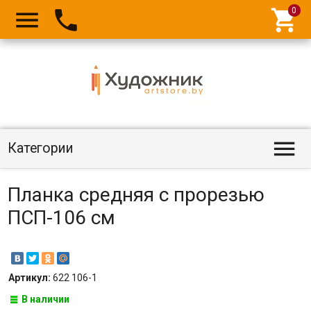




Категории
Планка средняя с прорезью
ПСП-106 см
Артикул:
622 106-1
В наличии