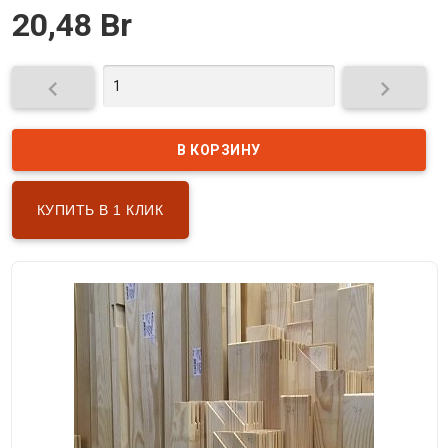
20,48 Br


КУПИТЬ В 1 КЛИК