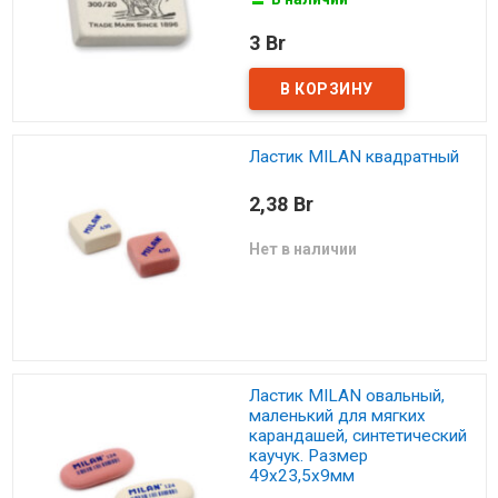
3 Br
Ластик MILAN квадратный
2,38 Br
Нет в наличии
Ластик MILAN овальный,
маленький для мягких
карандашей, синтетический
каучук. Размер
49х23,5х9мм