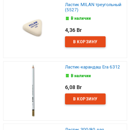
Ластик MILAN треугольный
(5527)
В наличии
4,36 Br
Ластик-карандаш Era 6312
В наличии
6,08 Br
Ластик 300/80 для