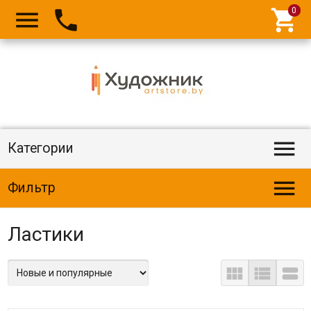




Категории

Фильтр
Ластики


