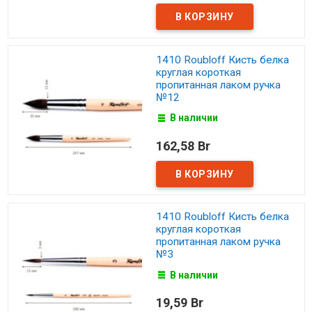
1410 Roubloff Кисть белка
круглая короткая
пропитанная лаком ручка
№12
В наличии
162,58 Br
1410 Roubloff Кисть белка
круглая короткая
пропитанная лаком ручка
№3
В наличии
19,59 Br