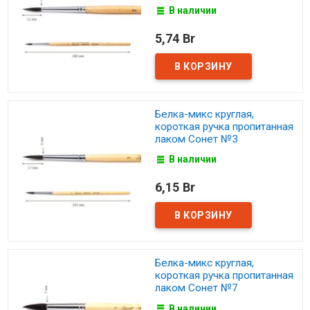
В наличии
5,74 Br
Белка-микс круглая,
короткая ручка пропитанная
лаком Сонет №3
В наличии
6,15 Br
Белка-микс круглая,
короткая ручка пропитанная
лаком Сонет №7
В наличии