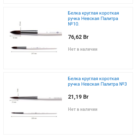
Белка круглая короткая
ручка Невская Палитра
№10.
76,62 Br
Нет в наличии
Белка круглая короткая
ручка Невская Палитра №3
21,19 Br
Нет в наличии