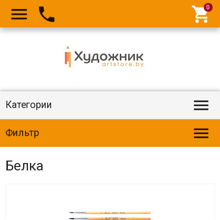




Категории

Фильтр
Белка