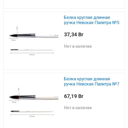
Белка круглая длинная
ручка Невская Палитра №5
37,34 Br
Нет в наличии
Белка круглая длинная
ручка Невская Палитра №7
67,19 Br
Нет в наличии