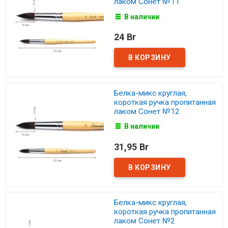
лаком Сонет №11
В наличии
24 Br
Белка-микс круглая,
короткая ручка пропитанная
лаком Сонет №12
В наличии
31,95 Br
Белка-микс круглая,
короткая ручка пропитанная
лаком Сонет №2