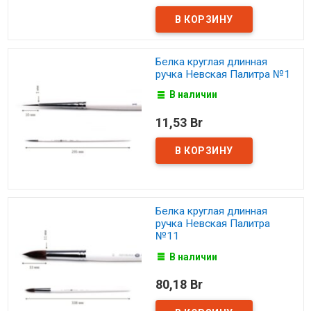
Белка круглая длинная
ручка Невская Палитра №1
В наличии
11,53 Br
Белка круглая длинная
ручка Невская Палитра
№11
В наличии
80,18 Br