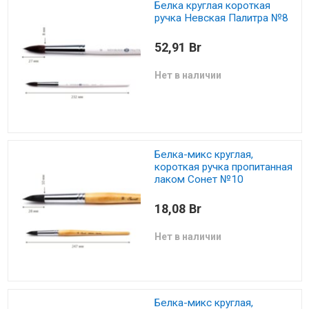
Белка круглая короткая
ручка Невская Палитра №8
52,91 Br
Нет в наличии
Белка-микс круглая,
короткая ручка пропитанная
лаком Сонет №10
18,08 Br
Нет в наличии
Белка-микс круглая,