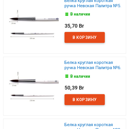
Белка круглая короткая
ручка Невская Палитра №5.
В наличии
35,70 Br
Белка круглая короткая
ручка Невская Палитра №6.
В наличии
50,39 Br
Белка круглая короткая