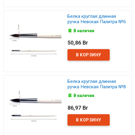
Белка круглая длинная
ручка Невская Палитра №6
В наличии
50,86 Br
Белка круглая длинная
ручка Невская Палитра №8
В наличии
86,97 Br