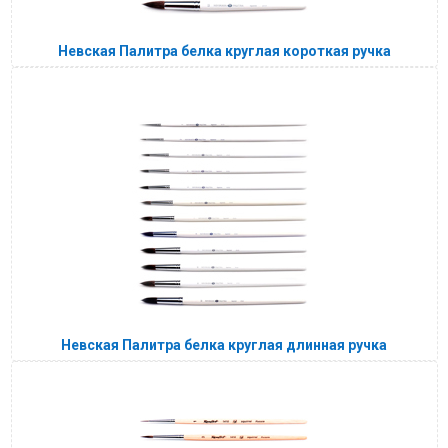
Невская Палитра белка круглая короткая ручка
Невская Палитра белка круглая длинная ручка