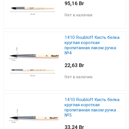
95,16 Br
Нет в наличии
1410 Roubloff Кисть белка
круглая короткая
пропитанная лаком ручка
№4
22,63 Br
Нет в наличии
1410 Roubloff Кисть белка
круглая короткая
пропитанная лаком ручка
№5
33,24 Br