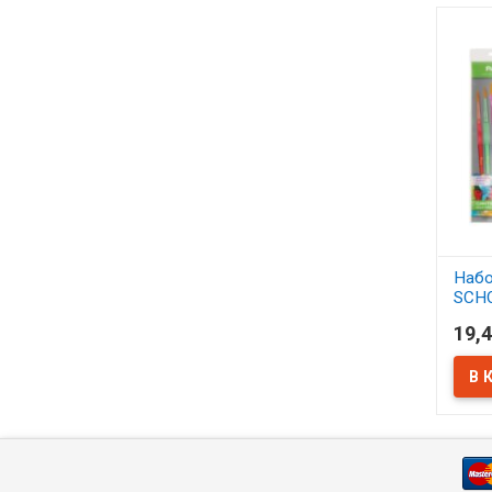
Набо
SCH
синт
19,4
АСС
В 