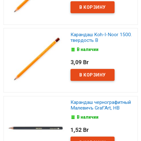
Карандаш Koh-I-Noor 1500.
твердость B
В наличии
3,09 Br
Карандаш чернографитный
Малевичъ Graf'Art, НВ
В наличии
1,52 Br