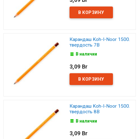
Карандаш Koh-I-Noor 1500.
твердость 7B
В наличии
3,09 Br
Карандаш Koh-I-Noor 1500.
твердость 8B
В наличии
3,09 Br