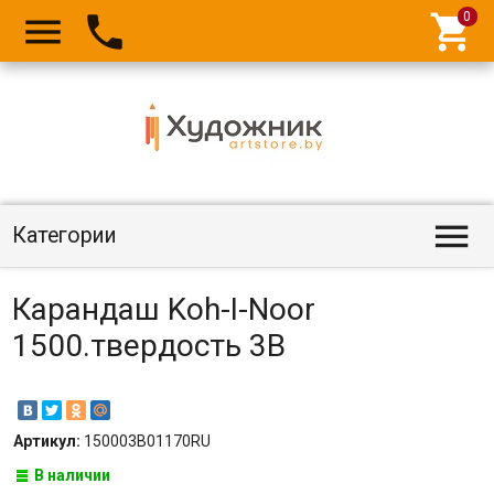




Категории
Карандаш Koh-I-Noor
1500.твердость 3B
Артикул:
150003B01170RU
В наличии