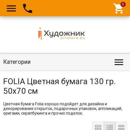




Категории
FOLIA Цветная бумага 130 гр.
50х70 см
Цветная бумага Folia хорошо подойдёт для дизайна и
декорирования открыток, подарочных упаковок, аппликаций,
оригами, скрапбукинга и прочих поделок.


