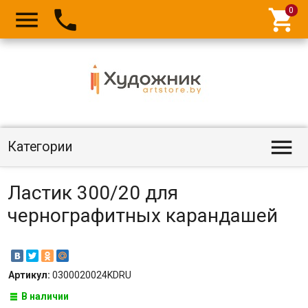




Категории
Ластик 300/20 для
чернографитных карандашей
Артикул:
0300020024KDRU
В наличии