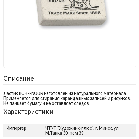
Описание
Ластик KOH-I-NOOR изготовлен из натурального материала.
Применяется для стирания карандашных записей и рисунков.
Не пачкает бумагу и не оставляет следов.
Характеристики
Импортер
ЧТУП "Художник-плюс", г. Минск, ул.
М.Танка 30 ,пом.39