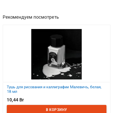
Рекомендуем посмотреть
Тушь для рисования и каллиграфии Малевичъ, белая,
18 мл
10,44 Br
В наличии