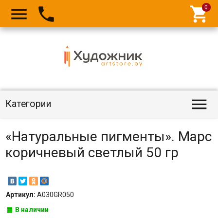




Категории
«Натуральные пигменты». Марс
коричневый светлый 50 гр
Артикул:
A030GR050
В наличии