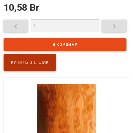
10,58 Br


КУПИТЬ В 1 КЛИК