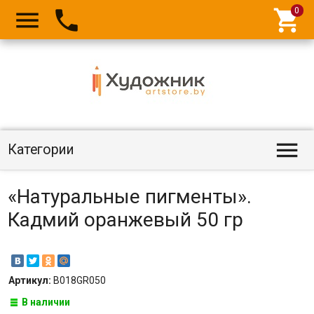




Категории
«Натуральные пигменты».
Кадмий оранжевый 50 гр
Артикул:
B018GR050
В наличии