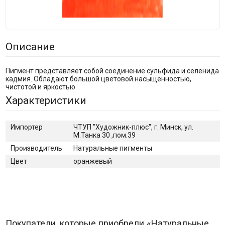
Описание
Пигмент представляет собой соединение сульфида и селенида
кадмия. Обладают большой цветовой насыщенностью,
чистотой и яркостью.
Характеристики
Импортер
ЧТУП "Художник-плюс", г. Минск, ул.
М.Танка 30 ,пом.39
Производитель
Натуральные пигменты
Цвет
оранжевый
Покупатели, которые приобрели «Натуральные