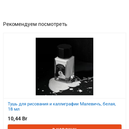
Рекомендуем посмотреть
Тушь для рисования и каллиграфии Малевичъ, белая,
18 мл
10,44 Br
В наличии