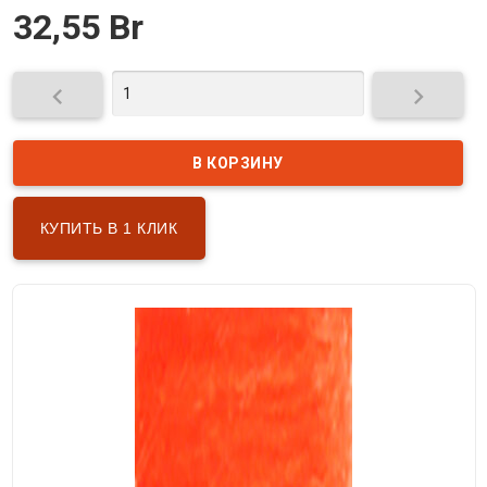
32,55 Br


КУПИТЬ В 1 КЛИК