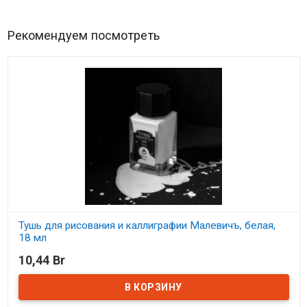
Рекомендуем посмотреть
Тушь для рисования и каллиграфии Малевичъ, белая,
18 мл
10,44 Br
В наличии