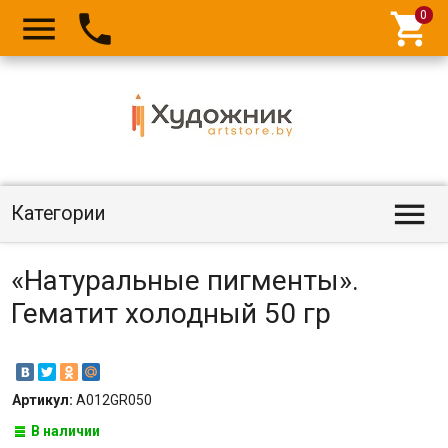




Категории
«Натуральные пигменты».
Гематит холодный 50 гр
Артикул:
A012GR050
В наличии