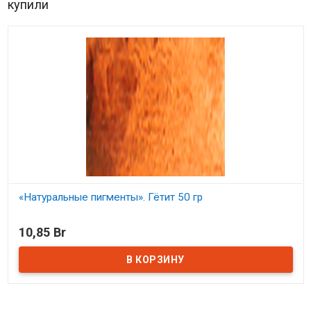
купили
«Натуральные пигменты». Гётит 50 гр
В наличии
10,85 Br