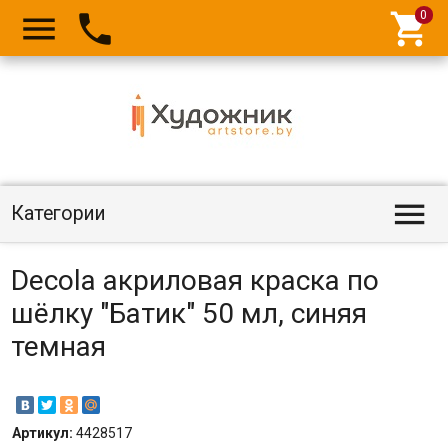




Категории
Decola акриловая краска по
шёлку "Батик" 50 мл, синяя
темная
Артикул:
4428517