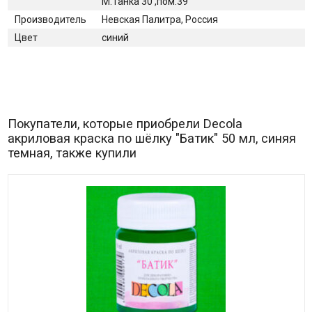
М.Танка 30 ,пом.39
Производитель
Невская Палитра, Россия
Цвет
синий
Покупатели, которые приобрели Decola
акриловая краска по шёлку "Батик" 50 мл, синяя
темная, также купили