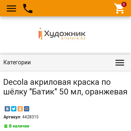




Категории
Decola акриловая краска по
шёлку "Батик" 50 мл, оранжевая
Артикул:
4428315
В наличии