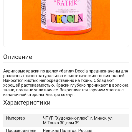
Описание
Акриловые краски по шелку «батик» Decola предназначены для
различных типов натуральных и синтетических тонких тканей.
Наносятся кистью непосредственно на ткань. Обладают
хорошей растекаемостью. Краски глубоко проникают в волокна
ткани, почти не уплотняя ее. Закрепляются горячим утюгом с
изнаночной стороны. Быстро сохнут.
Характеристики
Импортер
ЧТУП "Художник-плюс", г. Минск, ул.
М.Танка 30 ,пом.39
Производитель
Невская Палитра, Россия