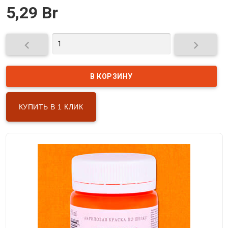
5,29 Br


КУПИТЬ В 1 КЛИК