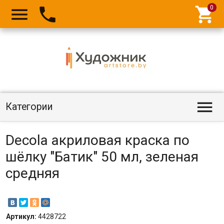




Категории
Decola акриловая краска по
шёлку "Батик" 50 мл, зеленая
средняя
Артикул:
4428722