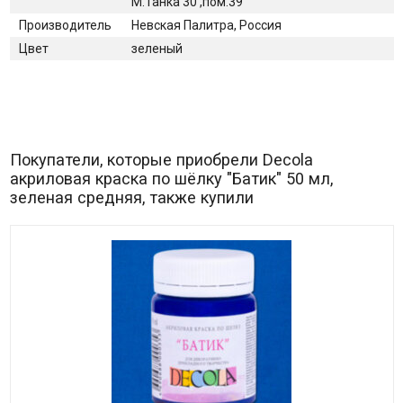
М.Танка 30 ,пом.39
Производитель
Невская Палитра, Россия
Цвет
зеленый
Покупатели, которые приобрели Decola
акриловая краска по шёлку "Батик" 50 мл,
зеленая средняя, также купили