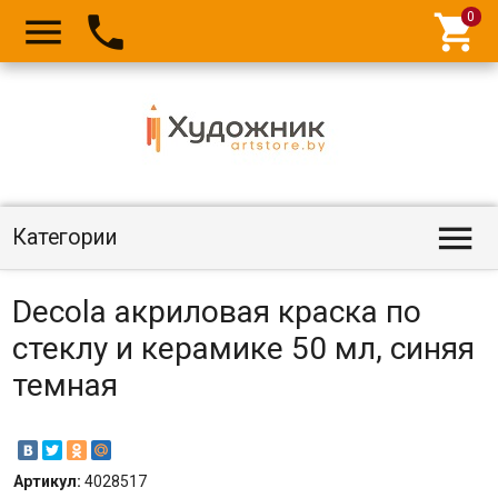




Категории
Decola акриловая краска по
стеклу и керамике 50 мл, синяя
темная
Артикул:
4028517