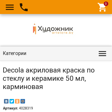




Категории
Decola акриловая краска по
стеклу и керамике 50 мл,
карминовая
Артикул:
4028319