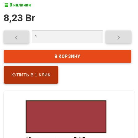
В наличии
8,23 Br


КУПИТЬ В 1 КЛИК