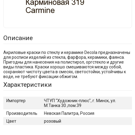
Описание
Акриловые краски по стеклу и керамике Decola предназначены
для росписи изделий из стекла, фарфора, керамики, фаянса.
Пригодны для нанесения на полистирол, оргстекло и другие
виды пластика. Краски хорошо смешиваются между собой,
сохраняют чистоту цвета в смесях, светостойки, устойчивы к
воде, не требуют фиксации обжигом.
Характеристики
Импортер
ЧТУП "Художник-плюс", г. Минск, ул.
М.Танка 30 ,пом.39
Производитель
Невская Палитра, Россия
Цвет
розовый