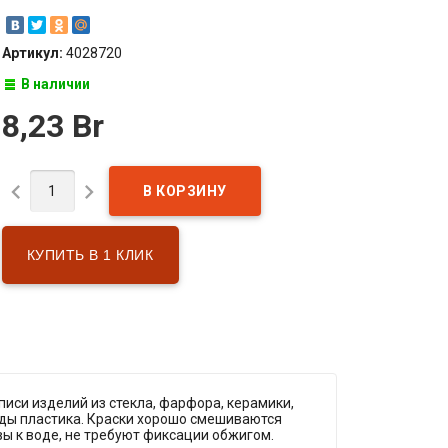
Артикул:
4028720
В наличии
8,23 Br


КУПИТЬ В 1 КЛИК
писи изделий из стекла, фарфора, керамики,
иды пластика. Краски хорошо смешиваются
вы к воде, не требуют фиксации обжигом.