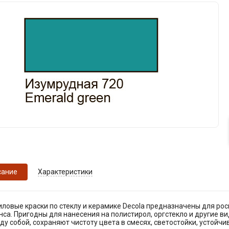
сание
Характеристики
ловые краски по стеклу и керамике Decola предназначены для рос
са. Пригодны для нанесения на полистирол, оргстекло и другие в
у собой, сохраняют чистоту цвета в смесях, светостойки, устойчи