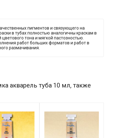
качественных пигментов и связующего на
раски в тубах полностью аналогичны краскам в
 цветового тона и мягкой пастозностью.
олнения работ больших форматов и работ в
ного размачивания.
а акварель туба 10 мл, также