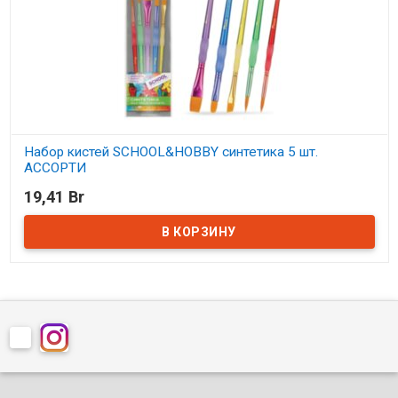
Набор кистей SCHOOL&HOBBY синтетика 5 шт.
АССОРТИ
19,41 Br
В наличии