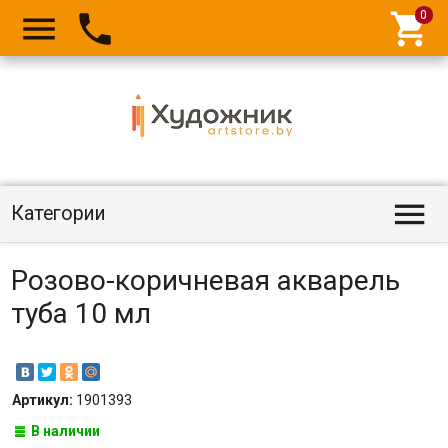




Категории
Розово-коричневая акварель
туба 10 мл
Артикул:
1901393
В наличии