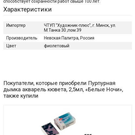
способствует сохранности работ свыше 100 лет.
Характеристики
Импортер
ЧТУП "Художник-плюс", г. Минск, ул.
М.Танка 30 ,пом.39
Производитель
Невская Палитра, Россия
Цвет
фиолетовый
Покупатели, которые приобрели Пурпурная
дымка акварель кювета, 2,5мл, «Белые Ночи»,
также купили