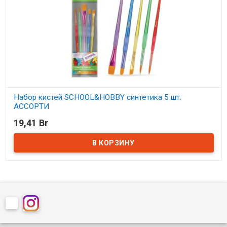
Набор кистей SCHOOL&HOBBY синтетика 5 шт.
АССОРТИ
19,41 Br
В наличии