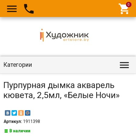




Категории
Пурпурная дымка акварель
кювета, 2,5мл, «Белые Ночи»
Артикул:
1911398
В наличии