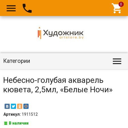




Категории
Небесно-голубая акварель
кювета, 2,5мл, «Белые Ночи»
Артикул:
1911512
В наличии