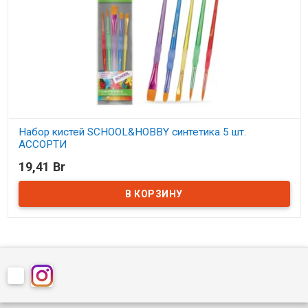
Набор кистей SCHOOL&HOBBY синтетика 5 шт.
АССОРТИ
19,41 Br
В наличии