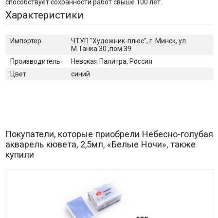
способствует сохранности работ свыше 100 лет.
Характеристики
Импортер
ЧТУП "Художник-плюс", г. Минск, ул.
М.Танка 30 ,пом.39
Производитель
Невская Палитра, Россия
Цвет
синий
Покупатели, которые приобрели Небесно-голубая
акварель кювета, 2,5мл, «Белые Ночи», также
купили