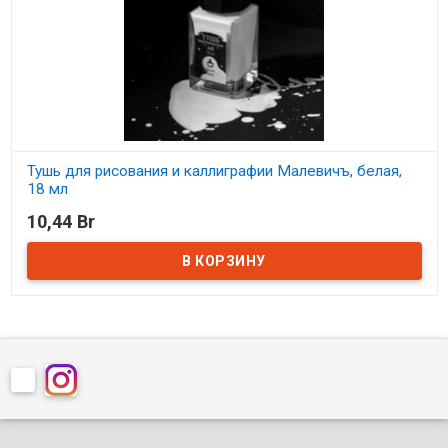
Тушь для рисования и каллиграфии Малевичъ, белая,
18 мл
10,44 Br
В наличии