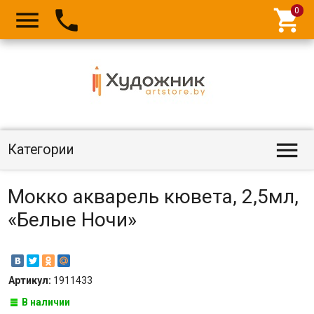




Категории
Мокко акварель кювета, 2,5мл,
«Белые Ночи»
Артикул:
1911433
В наличии