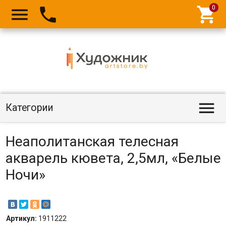




Категории
Неаполитанская телесная
акварель кювета, 2,5мл, «Белые
Ночи»
Артикул:
1911222