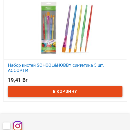
Набор кистей SCHOOL&HOBBY синтетика 5 шт.
АССОРТИ
19,41 Br
В наличии