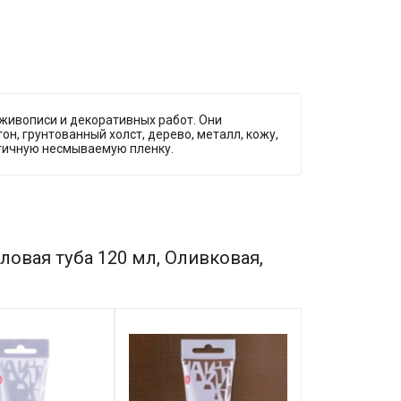
живописи и декоративных работ. Они
он, грунтованный холст, дерево, металл, кожу,
стичную несмываемую пленку.
ловая туба 120 мл, Оливковая,