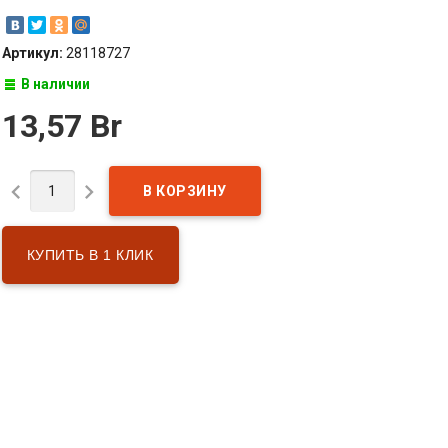
Артикул:
28118727
В наличии
13,57 Br


КУПИТЬ В 1 КЛИК