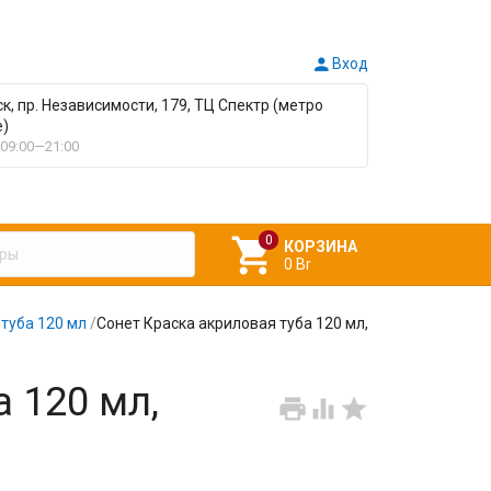

Вход
ск, пр. Независимости, 179, ТЦ Спектр (метро
е)
09:00—21:00

КОРЗИНА
0 Br
туба 120 мл
/
Сонет Краска акриловая туба 120 мл,
 120 мл,


