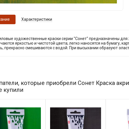
сание
Характеристики
иловые художественные краски серии "Сонет" предназначены для 
чаются яркостью и чистотой цвета; легко наносятся на бумагу, карт
нь, прекрасно смешиваются с водой. При высыхании образуют эла
патели, которые приобрели Сонет Краска акри
е купили