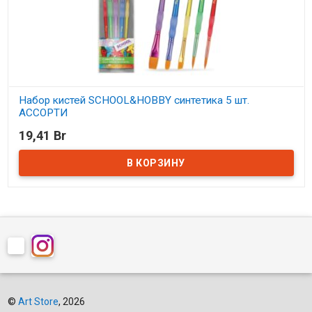
Набор кистей SCHOOL&HOBBY синтетика 5 шт.
АССОРТИ
19,41 Br
В наличии
©
Art Store
, 2026