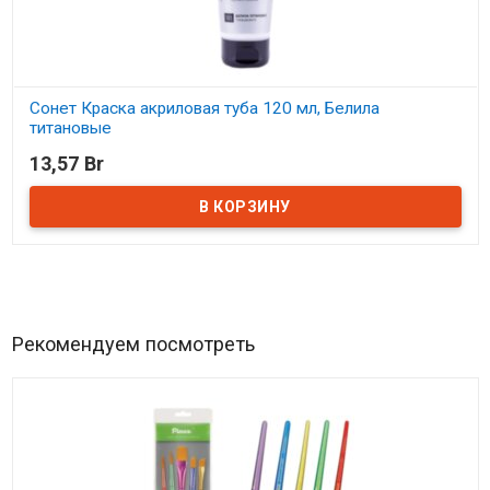
Сонет Краска акриловая туба 120 мл, Белила
титановые
13,57 Br
В наличии
Рекомендуем посмотреть