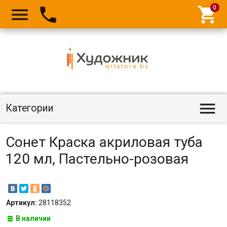




Категории
Сонет Краска акриловая туба
120 мл, Пастельно-розовая
Артикул:
28118352
В наличии