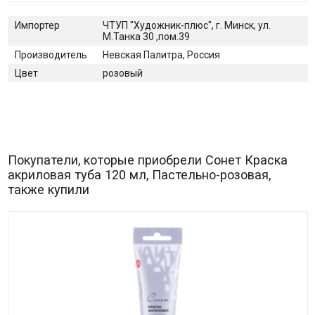
Импортер
ЧТУП "Художник-плюс", г. Минск, ул.
М.Танка 30 ,пом.39
Производитель
Невская Палитра, Россия
Цвет
розовый
Покупатели, которые приобрели Сонет Краска
акриловая туба 120 мл, Пастельно-розовая,
также купили