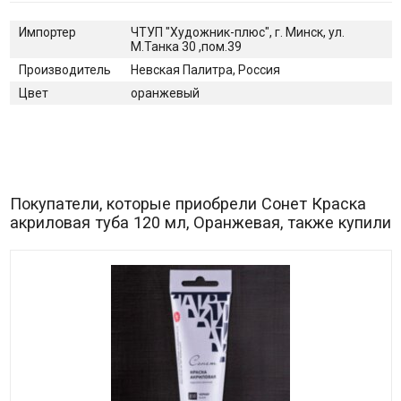
Импортер
ЧТУП "Художник-плюс", г. Минск, ул.
М.Танка 30 ,пом.39
Производитель
Невская Палитра, Россия
Цвет
оранжевый
Покупатели, которые приобрели Сонет Краска
акриловая туба 120 мл, Оранжевая, также купили