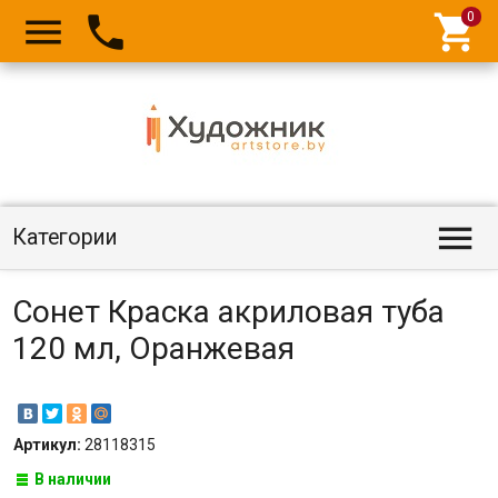




Категории
Сонет Краска акриловая туба
120 мл, Оранжевая
Артикул:
28118315
В наличии