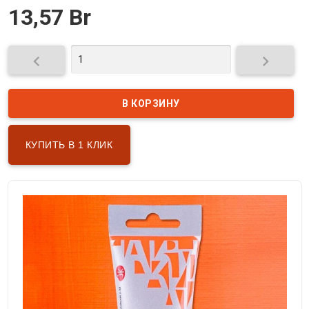
13,57 Br


КУПИТЬ В 1 КЛИК