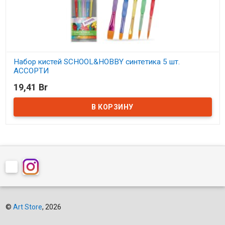
Набор кистей SCHOOL&HOBBY синтетика 5 шт.
АССОРТИ
19,41 Br
В наличии
©
Art Store
, 2026