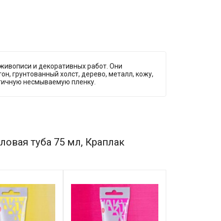
живописи и декоративных работ. Они
он, грунтованный холст, дерево, металл, кожу,
стичную несмываемую пленку.
ловая туба 75 мл, Краплак