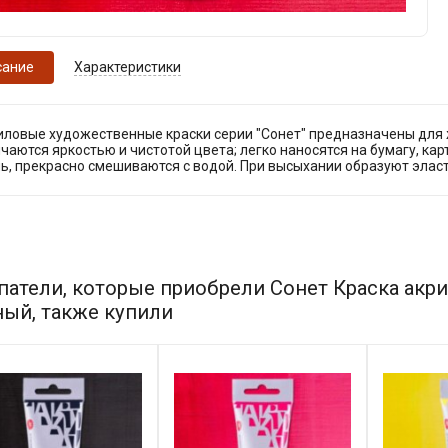
сание
Характеристики
иловые художественные краски серии "Сонет" предназначены для 
чаются яркостью и чистотой цвета; легко наносятся на бумагу, карт
нь, прекрасно смешиваются с водой. При высыхании образуют эла
патели, которые приобрели Сонет Краска акри
ный, также купили