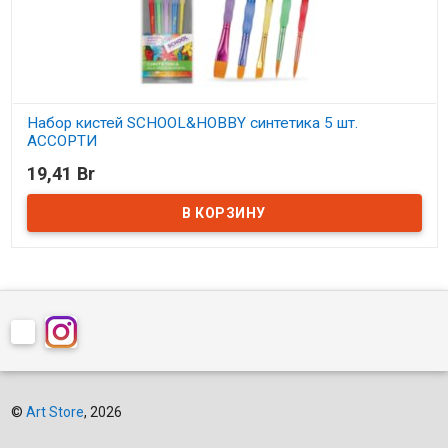
Набор кистей SCHOOL&HOBBY синтетика 5 шт.
АССОРТИ
19,41 Br
В наличии
©
Art Store
, 2026