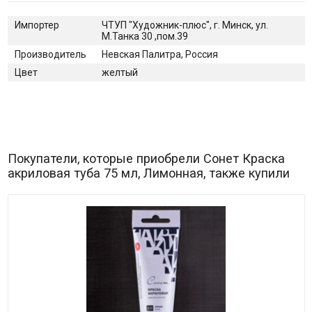
Импортер
ЧТУП "Художник-плюс", г. Минск, ул.
М.Танка 30 ,пом.39
Производитель
Невская Палитра, Россия
Цвет
желтый
Покупатели, которые приобрели Сонет Краска
акриловая туба 75 мл, Лимонная, также купили