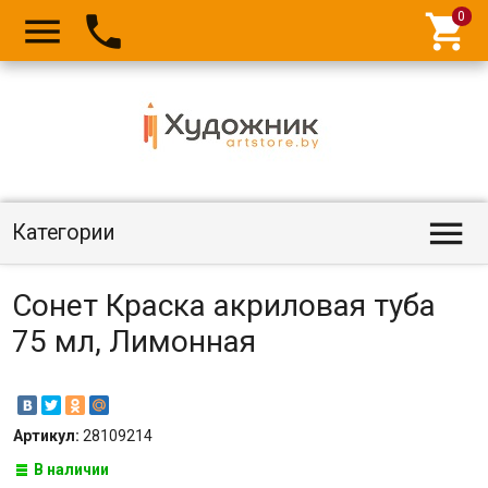




Категории
Сонет Краска акриловая туба
75 мл, Лимонная
Артикул:
28109214
В наличии