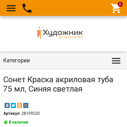




Категории
Сонет Краска акриловая туба
75 мл, Синяя светлая
Артикул:
28109520
В наличии