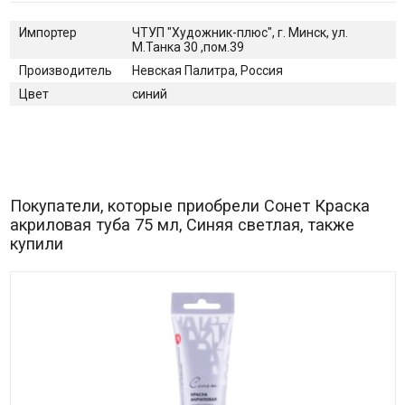
Импортер
ЧТУП "Художник-плюс", г. Минск, ул.
М.Танка 30 ,пом.39
Производитель
Невская Палитра, Россия
Цвет
синий
Покупатели, которые приобрели Сонет Краска
акриловая туба 75 мл, Синяя светлая, также
купили