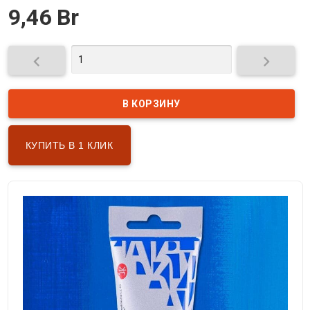
9,46 Br


КУПИТЬ В 1 КЛИК