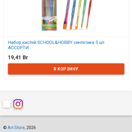
Набор кистей SCHOOL&HOBBY синтетика 5 шт.
АССОРТИ
19,41 Br
В наличии
©
Art Store
, 2026