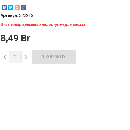
Артикул:
322216
Этот товар временно недоступен для заказа
8,49 Br

