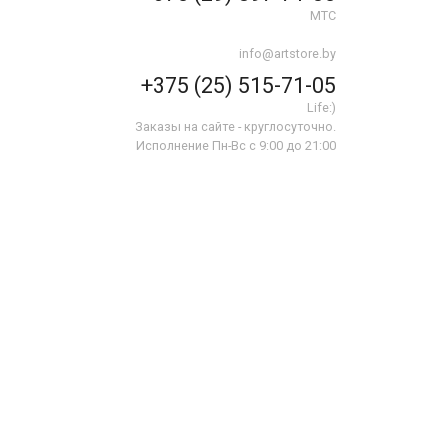
МТС
info@artstore.by
+375 (25) 515-71-05
Life:)
Заказы на сайте - круглосуточно.
Исполнение Пн-Вс с 9:00 до 21:00