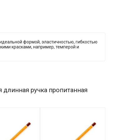
я идеальной формой, эластичностью, гибкостью
скими красками, например, темперой и
я длинная ручка пропитанная