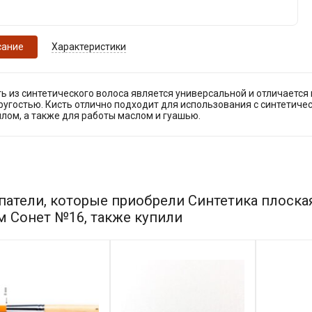
сание
Характеристики
ь из синтетического волоса является универсальной и отличаетс
ругостью. Кисть отлично подходит для использования с синтетиче
лом, а также для работы маслом и гуашью.
патели, которые приобрели Синтетика плоска
м Сонет №16, также купили