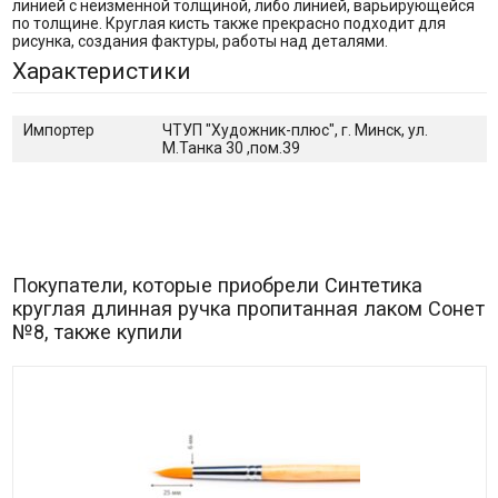
линией с неизменной толщиной, либо линией, варьирующейся
по толщине. Круглая кисть также прекрасно подходит для
рисунка, создания фактуры, работы над деталями.
Характеристики
Импортер
ЧТУП "Художник-плюс", г. Минск, ул.
М.Танка 30 ,пом.39
Покупатели, которые приобрели Синтетика
круглая длинная ручка пропитанная лаком Сонет
№8, также купили