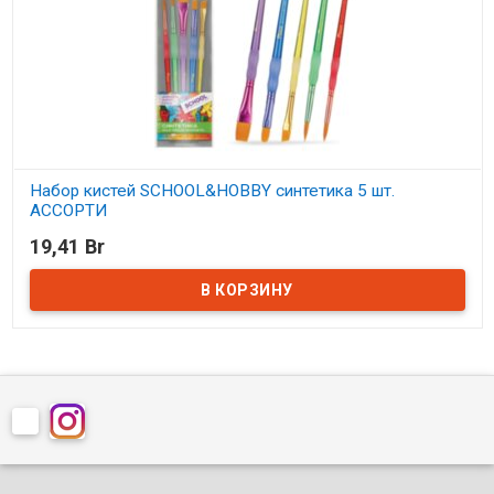
Набор кистей SCHOOL&HOBBY синтетика 5 шт.
АССОРТИ
19,41 Br
В наличии