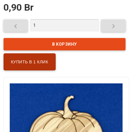
0,90 Br


КУПИТЬ В 1 КЛИК