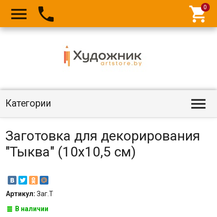




Категории
Заготовка для декорирования
"Тыква" (10х10,5 см)
Артикул:
Заг.Т
В наличии