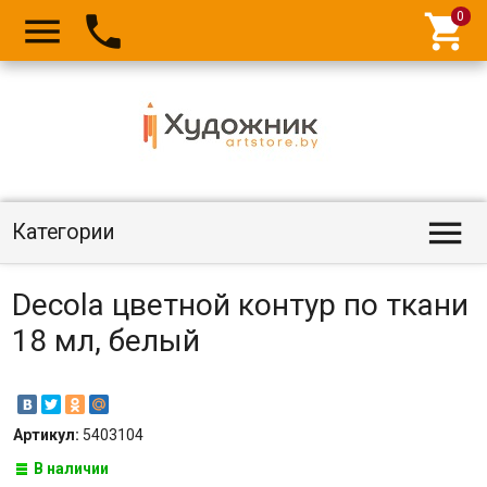




Категории
Decola цветной контур по ткани
18 мл, белый
Артикул:
5403104
В наличии