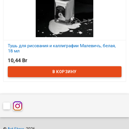
Тушь для рисования и каллиграфии Малевичъ, белая,
18 мл
10,44 Br
В наличии