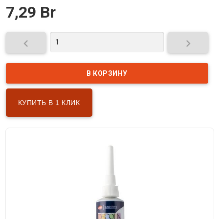
7,29 Br


КУПИТЬ В 1 КЛИК