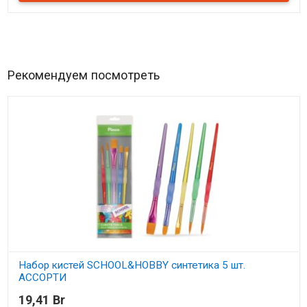
Рекомендуем посмотреть
Набор кистей SCHOOL&HOBBY синтетика 5 шт.
АССОРТИ
19,41 Br
В наличии