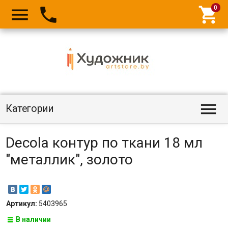




Категории
Decola контур по ткани 18 мл
"металлик", золото
Артикул:
5403965
В наличии