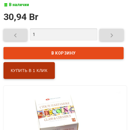
В наличии
30,94 Br


КУПИТЬ В 1 КЛИК