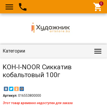




Категории
KOH-I-NOOR Сиккатив
кобальтовый 100г
Артикул:
016553800000
Этот товар временно недоступен для заказа