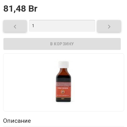
81,48 Br


Описание