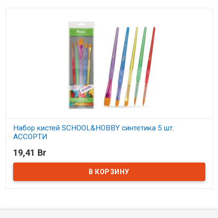
Набор кистей SCHOOL&HOBBY синтетика 5 шт.
АССОРТИ
19,41 Br
В наличии