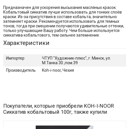
Предназначен для ускорения высыхания масляных красок.
Кобальтовый сиккатив лучше использовать для тонких слоёв
краски. Из-за присутствия в составе кобальта, значительно
затемняет краски. Рекомендуется использовать для темных
тонов, тогда при смешении получаются удивительные оттенки,
только улучшающие Вашу работу. Чем больше используется
сиккатива кобальтового, тем сильнее затемнение.
Характеристики
Импортер
ЧТУП "Художник-плюс", г. Минск, ул.
М.Танка 30 ,пом.39
Производитель
Koh-i-noor, Чехия
Покупатели, которые приобрели KOH-I-NOOR
Сиккатив кобальтовый 100г, также купили