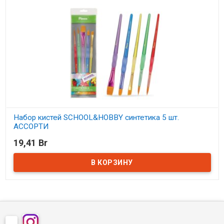
Набор кистей SCHOOL&HOBBY синтетика 5 шт.
АССОРТИ
19,41 Br
В наличии