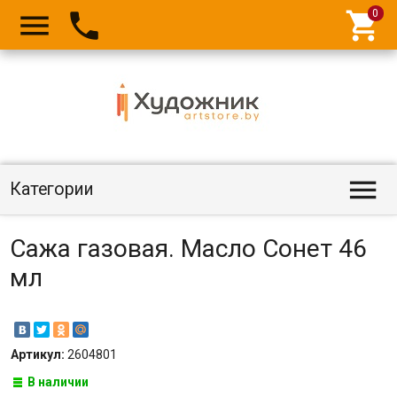




Категории
Сажа газовая. Масло Сонет 46
мл
Артикул:
2604801
В наличии