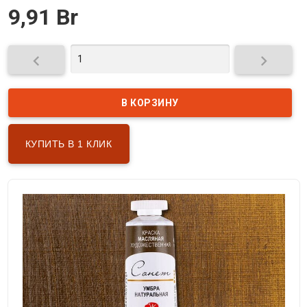
9,91 Br


КУПИТЬ В 1 КЛИК