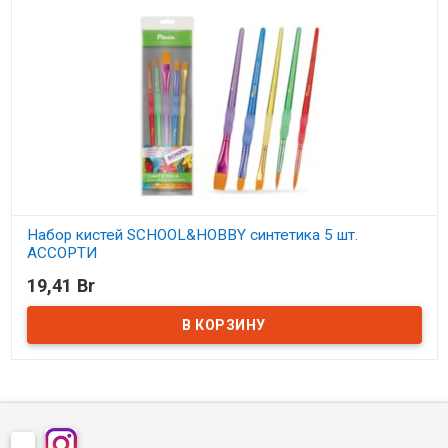
Набор кистей SCHOOL&HOBBY синтетика 5 шт.
АССОРТИ
19,41 Br
В наличии