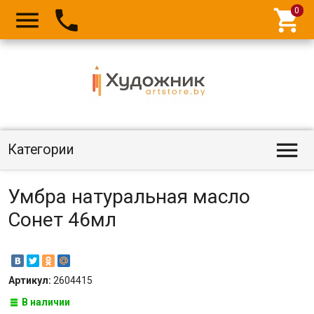




Категории
Умбра натуральная масло
Сонет 46мл
Артикул:
2604415
В наличии