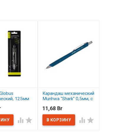
Globus
Карандаш механический
Карандаш цв
ческий, 125мм
Munhwa "Shark" 0,5мм, с
Малевичъ Gra
ластиком
серо-бирюзо
r
11,68 Br
2,50 Br
ичии
В наличии
В наличии



