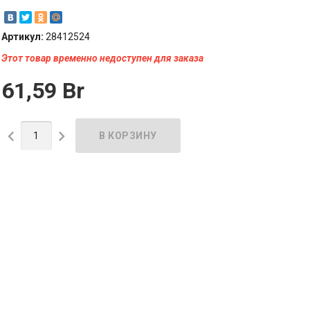
Артикул:
28412524
Этот товар временно недоступен для заказа
61,59 Br

