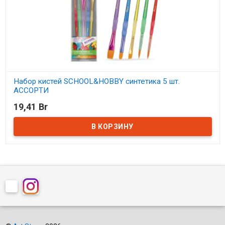
Набор кистей SCHOOL&HOBBY синтетика 5 шт.
АССОРТИ
19,41 Br
В наличии