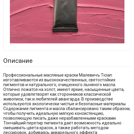
Описание
Профессиональные масляные краски Малевичъ Tician
изготавливаются из высококачественных, светостойких
пигментов и натурального, очищенного льняного масла.
Отлично ложатся на холст, имеют яркие, насыщенные цвета,
которые удовлетворят как сторонников классической
живописи, так и любителей авангарда. В производстве
используются экологически чистые и безопасные материалы.
Содержание пигмента и масла сбалансировано таким образом,
чтобы получить идеальную мягкую консистенцию,
позволяющую писать даже неразбавленными красками.
Тончайший перетир пигмента дает возможность идеально
смешивать цвета красок, а также работать методом
лессировок, добиваясь акварельного эффекта.