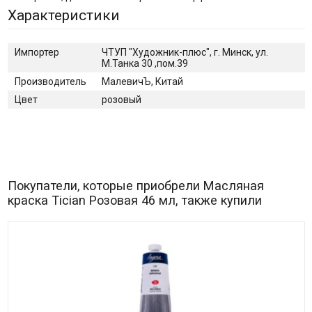
Характеристики
Импортер
ЧТУП "Художник-плюс", г. Минск, ул.
М.Танка 30 ,пом.39
Производитель
МалевичЪ, Китай
Цвет
розовый
Покупатели, которые приобрели Масляная
краска Tician Розовая 46 мл, также купили