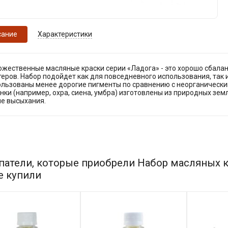
сание
Характеристики
ожественные масляные краски серии «Ладога» - это хорошо сбала
еров. Набор подойдет как для повседневного использования, так и
ользованы менее дорогие пигменты по сравнению с неорганически
нки (например, охра, сиена, умбра) изготовлены из природных зе
ле высыхания.
патели, которые приобрели Набор масляных к
е купили