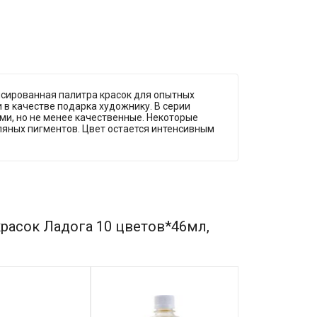
нсированная палитра красок для опытных
 в качестве подарка художнику. В серии
ми, но не менее качественные. Некоторые
мляных пигментов. Цвет остается интенсивным
расок Ладога 10 цветов*46мл,