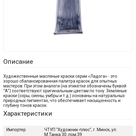
Описание
Художественные масляные краски серии «Ладога» - это
хорошо сбалансированная палитра красок для опытных
мастеров. При этом аналоги (на этикетке обозначены буквой
“А”) соответствуют оригинальным цветам по тону. Земляные
краски (охры, сиены, умбры и т.д.) основаны на натуральных
природных пигментах, что обеспечивает насыщенность и
глубину тонов красок.
Характеристики
Импортер
ЧТУП "Художник-плюс", г. Минск, ул.
М.Танка 30 ,пом.39