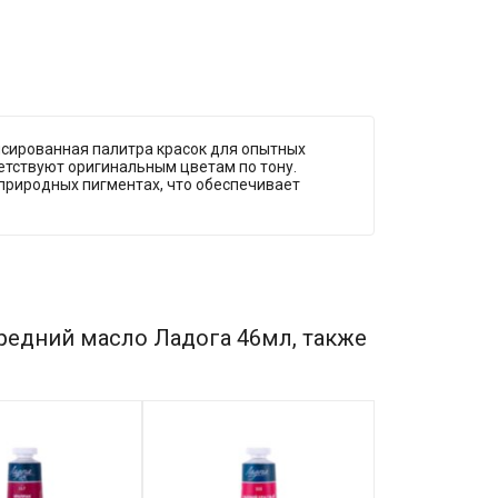
нсированная палитра красок для опытных
ветствуют оригинальным цветам по тону.
 природных пигментах, что обеспечивает
редний масло Ладога 46мл, также