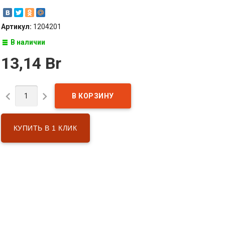
Артикул:
1204201
В наличии
13,14 Br


КУПИТЬ В 1 КЛИК